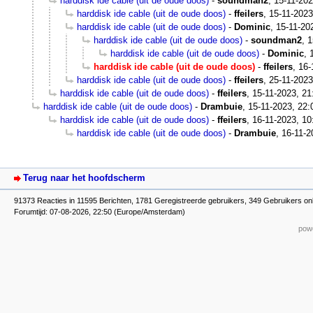
harddisk ide cable (uit de oude doos)
-
soundman2
,
15-11-202
harddisk ide cable (uit de oude doos)
-
ffeilers
,
15-11-2023
harddisk ide cable (uit de oude doos)
-
Dominic
,
15-11-20
harddisk ide cable (uit de oude doos)
-
soundman2
,
1
harddisk ide cable (uit de oude doos)
-
Dominic
,
harddisk ide cable (uit de oude doos)
-
ffeilers
,
16-
harddisk ide cable (uit de oude doos)
-
ffeilers
,
25-11-2023
harddisk ide cable (uit de oude doos)
-
ffeilers
,
15-11-2023, 21
harddisk ide cable (uit de oude doos)
-
Drambuie
,
15-11-2023, 22:
harddisk ide cable (uit de oude doos)
-
ffeilers
,
16-11-2023, 10
harddisk ide cable (uit de oude doos)
-
Drambuie
,
16-11-2
Terug naar het hoofdscherm
91373 Reacties in 11595 Berichten, 1781 Geregistreerde gebruikers, 349 Gebruikers on
Forumtijd: 07-08-2026, 22:50 (Europe/Amsterdam)
powe