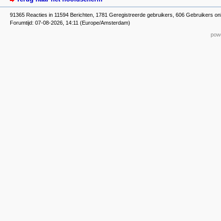
91365 Reacties in 11594 Berichten, 1781 Geregistreerde gebruikers, 606 Gebruikers on
Forumtijd: 07-08-2026, 14:11 (Europe/Amsterdam)
powe