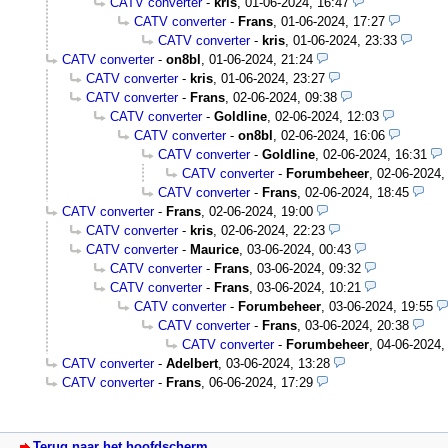
CATV converter
-
kris
,
01-06-2024, 16:47
CATV converter
-
Frans
,
01-06-2024, 17:27
CATV converter
-
kris
,
01-06-2024, 23:33
CATV converter
-
on8bl
,
01-06-2024, 21:24
CATV converter
-
kris
,
01-06-2024, 23:27
CATV converter
-
Frans
,
02-06-2024, 09:38
CATV converter
-
Goldline
,
02-06-2024, 12:03
CATV converter
-
on8bl
,
02-06-2024, 16:06
CATV converter
-
Goldline
,
02-06-2024, 16:31
CATV converter
-
Forumbeheer
,
02-06-2024,
CATV converter
-
Frans
,
02-06-2024, 18:45
CATV converter
-
Frans
,
02-06-2024, 19:00
CATV converter
-
kris
,
02-06-2024, 22:23
CATV converter
-
Maurice
,
03-06-2024, 00:43
CATV converter
-
Frans
,
03-06-2024, 09:32
CATV converter
-
Frans
,
03-06-2024, 10:21
CATV converter
-
Forumbeheer
,
03-06-2024, 19:55
CATV converter
-
Frans
,
03-06-2024, 20:38
CATV converter
-
Forumbeheer
,
04-06-2024,
CATV converter
-
Adelbert
,
03-06-2024, 13:28
CATV converter
-
Frans
,
06-06-2024, 17:29
Terug naar het hoofdscherm