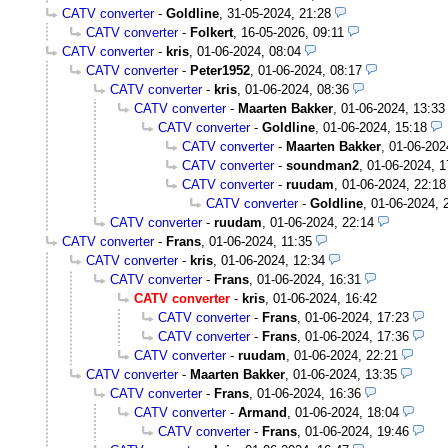
CATV converter
-
Goldline
,
31-05-2024, 21:28
CATV converter
-
Folkert
,
16-05-2026, 09:11
CATV converter
-
kris
,
01-06-2024, 08:04
CATV converter
-
Peter1952
,
01-06-2024, 08:17
CATV converter
-
kris
,
01-06-2024, 08:36
CATV converter
-
Maarten Bakker
,
01-06-2024, 13:33
CATV converter
-
Goldline
,
01-06-2024, 15:18
CATV converter
-
Maarten Bakker
,
01-06-202
CATV converter
-
soundman2
,
01-06-2024, 1
CATV converter
-
ruudam
,
01-06-2024, 22:18
CATV converter
-
Goldline
,
01-06-2024, 
CATV converter
-
ruudam
,
01-06-2024, 22:14
CATV converter
-
Frans
,
01-06-2024, 11:35
CATV converter
-
kris
,
01-06-2024, 12:34
CATV converter
-
Frans
,
01-06-2024, 16:31
CATV converter
-
kris
,
01-06-2024, 16:42
CATV converter
-
Frans
,
01-06-2024, 17:23
CATV converter
-
Frans
,
01-06-2024, 17:36
CATV converter
-
ruudam
,
01-06-2024, 22:21
CATV converter
-
Maarten Bakker
,
01-06-2024, 13:35
CATV converter
-
Frans
,
01-06-2024, 16:36
CATV converter
-
Armand
,
01-06-2024, 18:04
CATV converter
-
Frans
,
01-06-2024, 19:46