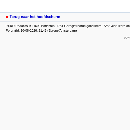
Terug naar het hoofdscherm
91400 Reacties in 11600 Berichten, 1781 Geregistreerde gebruikers, 728 Gebruikers on
Forumtijd: 10-08-2026, 21:43 (Europe/Amsterdam)
powe