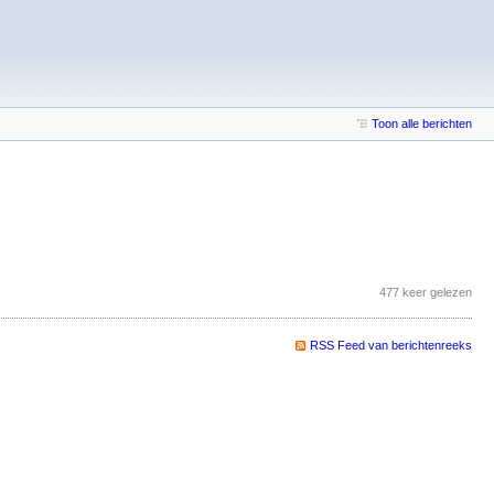
Toon alle berichten
477 keer gelezen
RSS Feed van berichtenreeks