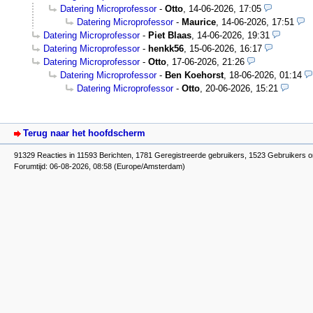
Datering Microprofessor
-
Otto
,
14-06-2026, 17:05
Datering Microprofessor
-
Maurice
,
14-06-2026, 17:51
Datering Microprofessor
-
Piet Blaas
,
14-06-2026, 19:31
Datering Microprofessor
-
henkk56
,
15-06-2026, 16:17
Datering Microprofessor
-
Otto
,
17-06-2026, 21:26
Datering Microprofessor
-
Ben Koehorst
,
18-06-2026, 01:14
Datering Microprofessor
-
Otto
,
20-06-2026, 15:21
Terug naar het hoofdscherm
91329 Reacties in 11593 Berichten, 1781 Geregistreerde gebruikers, 1523 Gebruikers o
Forumtijd: 06-08-2026, 08:58 (Europe/Amsterdam)