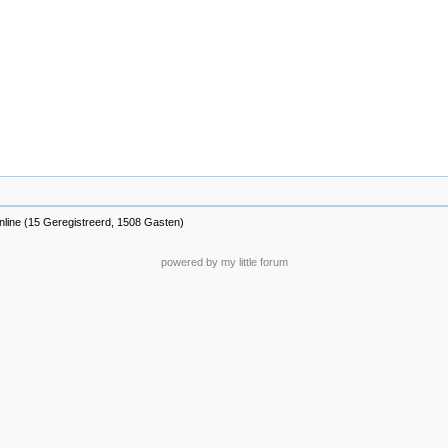
nline (15 Geregistreerd, 1508 Gasten)
powered by my little forum