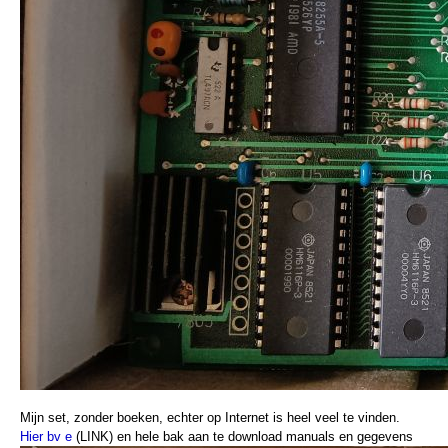
Mijn set, zonder boeken, echter op Internet is heel veel te vinden.
Hier bv e
(LINK) en hele bak aan te download manuals en gegevens