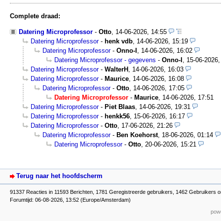
Complete draad:
Datering Microprofessor
-
Otto
,
14-06-2026, 14:55
Datering Microprofessor
-
henk vdb
,
14-06-2026, 15:19
Datering Microprofessor
-
Onno-I
,
14-06-2026, 16:02
Datering Microprofessor - gegevens
-
Onno-I
,
15-06-2026,
Datering Microprofessor
-
WalterH
,
14-06-2026, 16:03
Datering Microprofessor
-
Maurice
,
14-06-2026, 16:08
Datering Microprofessor
-
Otto
,
14-06-2026, 17:05
Datering Microprofessor
-
Maurice
,
14-06-2026, 17:51
Datering Microprofessor
-
Piet Blaas
,
14-06-2026, 19:31
Datering Microprofessor
-
henkk56
,
15-06-2026, 16:17
Datering Microprofessor
-
Otto
,
17-06-2026, 21:26
Datering Microprofessor
-
Ben Koehorst
,
18-06-2026, 01:14
Datering Microprofessor
-
Otto
,
20-06-2026, 15:21
Terug naar het hoofdscherm
91337 Reacties in 11593 Berichten, 1781 Geregistreerde gebruikers, 1462 Gebruikers o
Forumtijd: 06-08-2026, 13:52 (Europe/Amsterdam)
powe