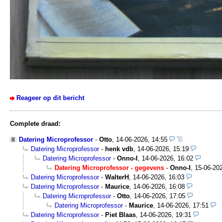
Reageer op dit bericht
Complete draad:
Datering Microprofessor
-
Otto
,
14-06-2026, 14:55
Datering Microprofessor
-
henk vdb
,
14-06-2026, 15:19
Datering Microprofessor
-
Onno-I
,
14-06-2026, 16:02
Datering Microprofessor - gegevens
-
Onno-I
,
15-06-20
Datering Microprofessor
-
WalterH
,
14-06-2026, 16:03
Datering Microprofessor
-
Maurice
,
14-06-2026, 16:08
Datering Microprofessor
-
Otto
,
14-06-2026, 17:05
Datering Microprofessor
-
Maurice
,
14-06-2026, 17:51
Datering Microprofessor
-
Piet Blaas
,
14-06-2026, 19:31