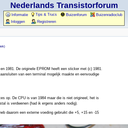
Nederlands Transistorforum
Tips & Trucs
Informatie
Buizenforum
Buizenradioclub
Inloggen
Registreren
iek)
 en 1981. De originele EPROM heeft een sticker met (c) 1981.
aansluiten van een terminal mogelijk maakte en eenvoudige
aces op. De CPU is van 1984 maar die is niet origineel, het is
stal is verdwenen (had ik ergens anders nodig).
heb daarom een externe voeding gebruikt die +5, +15 en -15