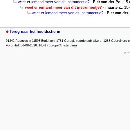
weet er iemand meer van dit instrumentje?
-
Piet van der Pol
,
15-
weet er iemand meer van dit instrumentje?
-
maarten1
,
15-
weet er iemand meer van dit instrumentje?
-
Piet van der
Terug naar het hoofdscherm
91342 Reacties in 11593 Berichten, 1781 Geregistreerde gebruikers, 1288 Gebruikers o
Forumtijd: 06-08-2026, 16:41 (Europe/Amsterdam)
powe