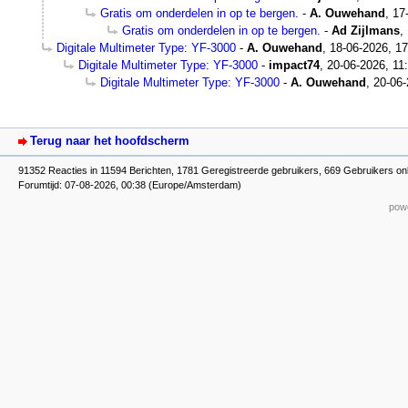
Gratis om onderdelen in op te bergen.
-
A. Ouwehand
,
17
Gratis om onderdelen in op te bergen.
-
Ad Zijlmans
,
Digitale Multimeter Type: YF-3000
-
A. Ouwehand
,
18-06-2026, 17
Digitale Multimeter Type: YF-3000
-
impact74
,
20-06-2026, 11
Digitale Multimeter Type: YF-3000
-
A. Ouwehand
,
20-06-
Terug naar het hoofdscherm
91352 Reacties in 11594 Berichten, 1781 Geregistreerde gebruikers, 669 Gebruikers onl
Forumtijd: 07-08-2026, 00:38 (Europe/Amsterdam)
powe