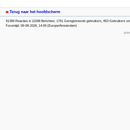
Terug naar het hoofdscherm
91389 Reacties in 11598 Berichten, 1781 Geregistreerde gebruikers, 853 Gebruikers on
Forumtijd: 09-08-2026, 14:09 (Europe/Amsterdam)
powe