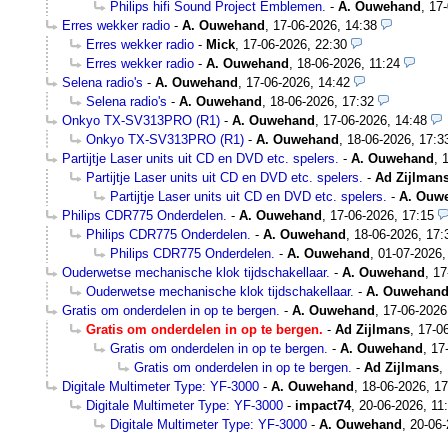
Philips hifi Sound Project Emblemen.
-
A. Ouwehand
,
17-
Erres wekker radio
-
A. Ouwehand
,
17-06-2026, 14:38
Erres wekker radio
-
Mick
,
17-06-2026, 22:30
Erres wekker radio
-
A. Ouwehand
,
18-06-2026, 11:24
Selena radio's
-
A. Ouwehand
,
17-06-2026, 14:42
Selena radio's
-
A. Ouwehand
,
18-06-2026, 17:32
Onkyo TX-SV313PRO (R1)
-
A. Ouwehand
,
17-06-2026, 14:48
Onkyo TX-SV313PRO (R1)
-
A. Ouwehand
,
18-06-2026, 17:3
Partijtje Laser units uit CD en DVD etc. spelers.
-
A. Ouwehand
,
Partijtje Laser units uit CD en DVD etc. spelers.
-
Ad Zijlman
Partijtje Laser units uit CD en DVD etc. spelers.
-
A. Ouw
Philips CDR775 Onderdelen.
-
A. Ouwehand
,
17-06-2026, 17:15
Philips CDR775 Onderdelen.
-
A. Ouwehand
,
18-06-2026, 17:
Philips CDR775 Onderdelen.
-
A. Ouwehand
,
01-07-2026,
Ouderwetse mechanische klok tijdschakellaar.
-
A. Ouwehand
,
17
Ouderwetse mechanische klok tijdschakellaar.
-
A. Ouwehan
Gratis om onderdelen in op te bergen.
-
A. Ouwehand
,
17-06-2026
Gratis om onderdelen in op te bergen.
-
Ad Zijlmans
,
17-0
Gratis om onderdelen in op te bergen.
-
A. Ouwehand
,
17
Gratis om onderdelen in op te bergen.
-
Ad Zijlmans
,
Digitale Multimeter Type: YF-3000
-
A. Ouwehand
,
18-06-2026, 17
Digitale Multimeter Type: YF-3000
-
impact74
,
20-06-2026, 11
Digitale Multimeter Type: YF-3000
-
A. Ouwehand
,
20-06-