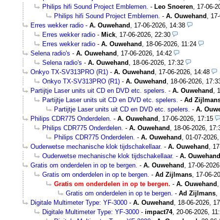
Philips hifi Sound Project Emblemen.
-
Leo Snoeren
,
17-06-2
Philips hifi Sound Project Emblemen.
-
A. Ouwehand
,
17-
Erres wekker radio
-
A. Ouwehand
,
17-06-2026, 14:38
Erres wekker radio
-
Mick
,
17-06-2026, 22:30
Erres wekker radio
-
A. Ouwehand
,
18-06-2026, 11:24
Selena radio's
-
A. Ouwehand
,
17-06-2026, 14:42
Selena radio's
-
A. Ouwehand
,
18-06-2026, 17:32
Onkyo TX-SV313PRO (R1)
-
A. Ouwehand
,
17-06-2026, 14:48
Onkyo TX-SV313PRO (R1)
-
A. Ouwehand
,
18-06-2026, 17:3
Partijtje Laser units uit CD en DVD etc. spelers.
-
A. Ouwehand
,
Partijtje Laser units uit CD en DVD etc. spelers.
-
Ad Zijlman
Partijtje Laser units uit CD en DVD etc. spelers.
-
A. Ouw
Philips CDR775 Onderdelen.
-
A. Ouwehand
,
17-06-2026, 17:15
Philips CDR775 Onderdelen.
-
A. Ouwehand
,
18-06-2026, 17:
Philips CDR775 Onderdelen.
-
A. Ouwehand
,
01-07-2026,
Ouderwetse mechanische klok tijdschakellaar.
-
A. Ouwehand
,
17
Ouderwetse mechanische klok tijdschakellaar.
-
A. Ouwehan
Gratis om onderdelen in op te bergen.
-
A. Ouwehand
,
17-06-2026
Gratis om onderdelen in op te bergen.
-
Ad Zijlmans
,
17-06-20
Gratis om onderdelen in op te bergen.
-
A. Ouwehand
Gratis om onderdelen in op te bergen.
-
Ad Zijlmans
,
Digitale Multimeter Type: YF-3000
-
A. Ouwehand
,
18-06-2026, 17
Digitale Multimeter Type: YF-3000
-
impact74
,
20-06-2026, 11