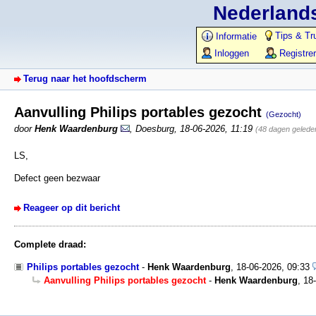
Nederlands
Tips & Tr
Informatie
Inloggen
Registre
Terug naar het hoofdscherm
Aanvulling Philips portables gezocht
(Gezocht)
door
Henk Waardenburg
,
Doesburg
,
18-06-2026, 11:19
(48 dagen gelede
LS,
Defect geen bezwaar
Reageer op dit bericht
Complete draad:
Philips portables gezocht
-
Henk Waardenburg
,
18-06-2026, 09:33
Aanvulling Philips portables gezocht
-
Henk Waardenburg
,
18