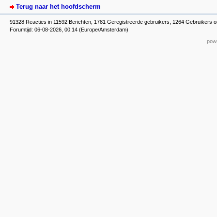
Terug naar het hoofdscherm
91328 Reacties in 11592 Berichten, 1781 Geregistreerde gebruikers, 1264 Gebruikers o
Forumtijd: 06-08-2026, 00:14 (Europe/Amsterdam)
powe