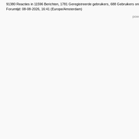
91380 Reacties in 11596 Berichten, 1781 Geregistreerde gebruikers, 688 Gebruikers on
Forumtijd: 08-08-2026, 16:41 (Europe/Amsterdam)
powe