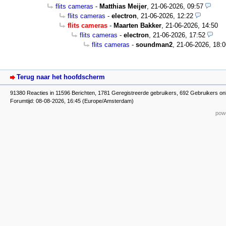
flits cameras
-
Matthias Meijer
,
21-06-2026, 09:57
flits cameras
-
electron
,
21-06-2026, 12:22
flits cameras
-
Maarten Bakker
,
21-06-2026, 14:50
flits cameras
-
electron
,
21-06-2026, 17:52
flits cameras
-
soundman2
,
21-06-2026, 18:0
Terug naar het hoofdscherm
91380 Reacties in 11596 Berichten, 1781 Geregistreerde gebruikers, 692 Gebruikers on
Forumtijd: 08-08-2026, 16:45 (Europe/Amsterdam)
powe