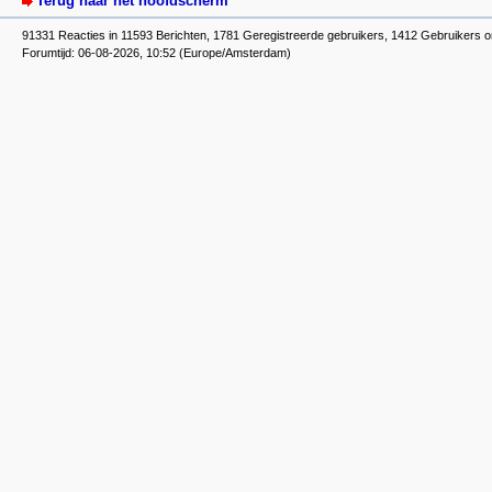
Terug naar het hoofdscherm
91331 Reacties in 11593 Berichten, 1781 Geregistreerde gebruikers, 1412 Gebruikers o
Forumtijd: 06-08-2026, 10:52 (Europe/Amsterdam)