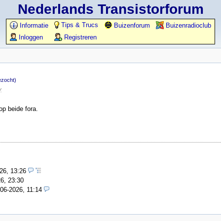
Nederlands Transistorforum
Tips & Trucs
Informatie
Buizenforum
Buizenradioclub
Inloggen
Registreren
zocht)
.
op beide fora.
26, 13:26
6, 23:30
-06-2026, 11:14