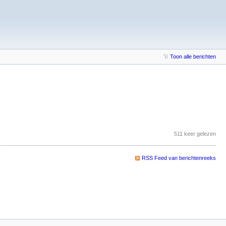
Toon alle berichten
511 keer gelezen
RSS Feed van berichtenreeks