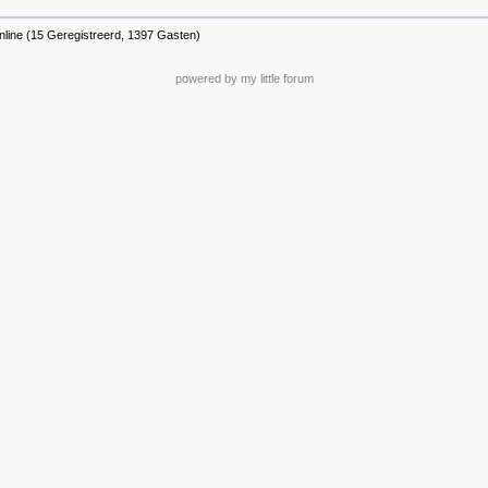
nline (15 Geregistreerd, 1397 Gasten)
powered by my little forum