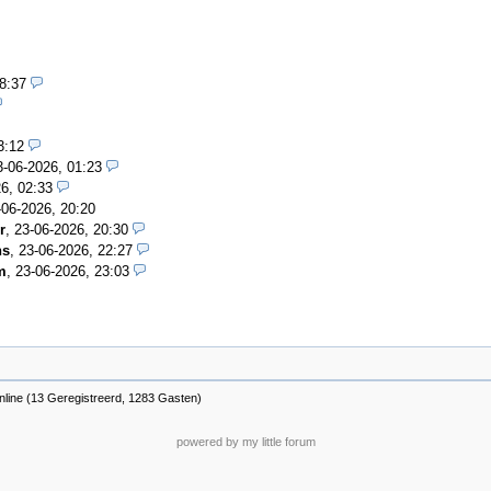
8:37
3:12
3-06-2026, 01:23
6, 02:33
-06-2026, 20:20
r
,
23-06-2026, 20:30
ns
,
23-06-2026, 22:27
m
,
23-06-2026, 23:03
nline (13 Geregistreerd, 1283 Gasten)
powered by my little forum