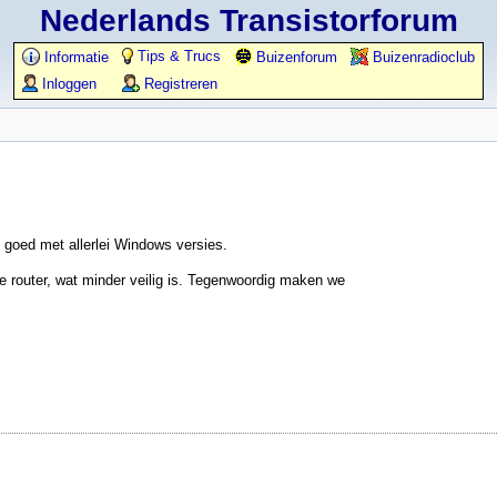
Nederlands Transistorforum
Tips & Trucs
Informatie
Buizenforum
Buizenradioclub
Inloggen
Registreren
 goed met allerlei Windows versies.
de router, wat minder veilig is. Tegenwoordig maken we