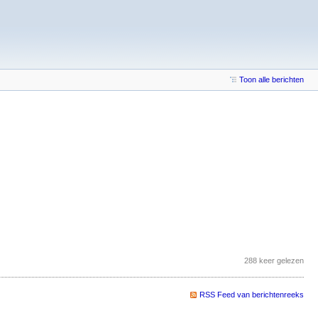
Toon alle berichten
288 keer gelezen
RSS Feed van berichtenreeks