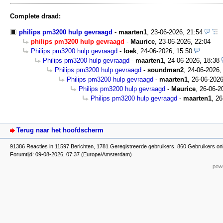
Complete draad:
philips pm3200 hulp gevraagd
-
maarten1
,
23-06-2026, 21:54
philips pm3200 hulp gevraagd
-
Maurice
,
23-06-2026, 22:04
Philips pm3200 hulp gevraagd
-
loek
,
24-06-2026, 15:50
Philips pm3200 hulp gevraagd
-
maarten1
,
24-06-2026, 18:38
Philips pm3200 hulp gevraagd
-
soundman2
,
24-06-2026,
Philips pm3200 hulp gevraagd
-
maarten1
,
26-06-2026
Philips pm3200 hulp gevraagd
-
Maurice
,
26-06-2
Philips pm3200 hulp gevraagd
-
maarten1
,
26
Terug naar het hoofdscherm
91386 Reacties in 11597 Berichten, 1781 Geregistreerde gebruikers, 860 Gebruikers onl
Forumtijd: 09-08-2026, 07:37 (Europe/Amsterdam)
powe