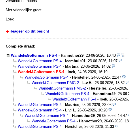
versterker stations.
Met vriendelijke groet,
Loek
Reageer op dit bericht
Complete draad:
Wandel&Goltermann PS-4
-
Hannothor29
,
23-06-2026, 10:40
Wandel&Goltermann PS-4
-
leemhuis01
,
23-06-2026, 11:07
Wandel&Goltermann PS-4
-
Martina
,
23-06-2026, 14:02
Wandel&Goltermann PS-4
-
loek
,
24-06-2026, 16:19
Wandel&Goltermann PS-4
-
Hersteller
,
24-06-2026, 21:47
Wandel&Goltermann PMG-2
-
L.v.H.
,
25-06-2026, 13:52
Wandel&Goltermann PMG-2
-
Hersteller
,
25-06-2026,
Wandel&Goltermann PS-4
-
Hannothor29
,
25-06-
Wandel&Goltermann PS-4
-
loek
,
26-06-2026,
Wandel&Goltermann PS-4
-
Maurice
,
25-06-2026, 23:06
Wandel&Goltermann PS-4
-
L.v.H.
,
26-06-2026, 10:20
Wandel&Goltermann PS-4
-
Hannothor29
,
26-06-2026, 14:47
Wandel&Goltermann PS-4
-
Hannothor29
,
26-06-2026, 18
Wandel&Goltermann PS-4
-
Hersteller
,
26-06-2026, 11:33