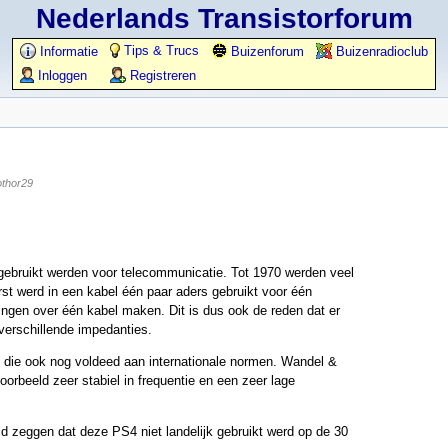
Nederlands Transistorforum
Tips & Trucs
Informatie
Buizenforum
Buizenradioclub
Inloggen
Registreren
thor29
 gebruikt werden voor telecommunicatie. Tot 1970 werden veel
rst werd in een kabel één paar aders gebruikt voor één
ngen over één kabel maken. Dit is dus ook de reden dat er
verschillende impedanties.
g die ook nog voldeed aan internationale normen. Wandel &
rbeeld zeer stabiel in frequentie en een zeer lage
zeggen dat deze PS4 niet landelijk gebruikt werd op de 30