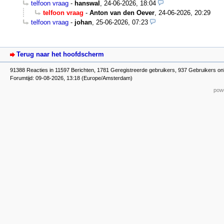
telfoon vraag
-
hanswal
,
24-06-2026, 18:04
telfoon vraag
-
Anton van den Oever
,
24-06-2026, 20:29
telfoon vraag
-
johan
,
25-06-2026, 07:23
Terug naar het hoofdscherm
91388 Reacties in 11597 Berichten, 1781 Geregistreerde gebruikers, 937 Gebruikers on
Forumtijd: 09-08-2026, 13:18 (Europe/Amsterdam)
powe