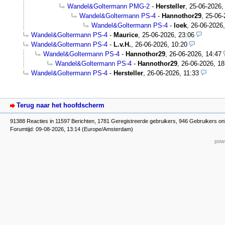
Wandel&Goltermann PMG-2
-
Hersteller
,
25-06-2026,
Wandel&Goltermann PS-4
-
Hannothor29
,
25-06-
Wandel&Goltermann PS-4
-
loek
,
26-06-2026,
Wandel&Goltermann PS-4
-
Maurice
,
25-06-2026, 23:06
Wandel&Goltermann PS-4
-
L.v.H.
,
26-06-2026, 10:20
Wandel&Goltermann PS-4
-
Hannothor29
,
26-06-2026, 14:47
Wandel&Goltermann PS-4
-
Hannothor29
,
26-06-2026, 18
Wandel&Goltermann PS-4
-
Hersteller
,
26-06-2026, 11:33
Terug naar het hoofdscherm
91388 Reacties in 11597 Berichten, 1781 Geregistreerde gebruikers, 946 Gebruikers on
Forumtijd: 09-08-2026, 13:14 (Europe/Amsterdam)
powe