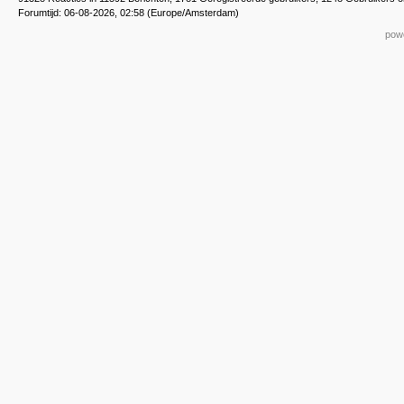
Forumtijd: 06-08-2026, 02:58 (Europe/Amsterdam)
powe