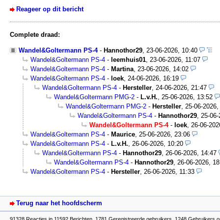
Reageer op dit bericht
Complete draad:
Wandel&Goltermann PS-4
-
Hannothor29
,
23-06-2026, 10:40
Wandel&Goltermann PS-4
-
leemhuis01
,
23-06-2026, 11:07
Wandel&Goltermann PS-4
-
Martina
,
23-06-2026, 14:02
Wandel&Goltermann PS-4
-
loek
,
24-06-2026, 16:19
Wandel&Goltermann PS-4
-
Hersteller
,
24-06-2026, 21:47
Wandel&Goltermann PMG-2
-
L.v.H.
,
25-06-2026, 13:52
Wandel&Goltermann PMG-2
-
Hersteller
,
25-06-2026,
Wandel&Goltermann PS-4
-
Hannothor29
,
25-06-
Wandel&Goltermann PS-4
-
loek
,
26-06-202
Wandel&Goltermann PS-4
-
Maurice
,
25-06-2026, 23:06
Wandel&Goltermann PS-4
-
L.v.H.
,
26-06-2026, 10:20
Wandel&Goltermann PS-4
-
Hannothor29
,
26-06-2026, 14:47
Wandel&Goltermann PS-4
-
Hannothor29
,
26-06-2026, 18
Wandel&Goltermann PS-4
-
Hersteller
,
26-06-2026, 11:33
Terug naar het hoofdscherm
91328 Reacties in 11592 Berichten, 1781 Geregistreerde gebruikers, 1248 Gebruikers o