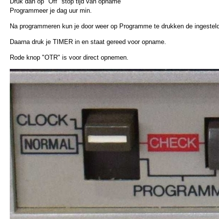
Druk dan op "Off" stop tijd van opname
Programmeer je dag uur min.
Na programmeren kun je door weer op Programme te drukken de ingestelde 
Daarna druk je TIMER in en staat gereed voor opname.
Rode knop "OTR" is voor direct opnemen.