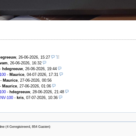
degreeuw
,
26-06-2026, 15:27
vam
,
26-06-2026, 16:32
-
hdegreeuw
,
26-06-2026, 19:44
-100
-
Maurice
,
04-07-2026, 17:31
-
Maurice
,
27-06-2026, 00:56
-
Maurice
,
27-06-2026, 01:06
-100
-
hdegreeuw
,
28-06-2026, 21:48
 NV-100
-
kris
,
07-07-2026, 10:36
ine (4 Geregistreerd, 854 Gasten)