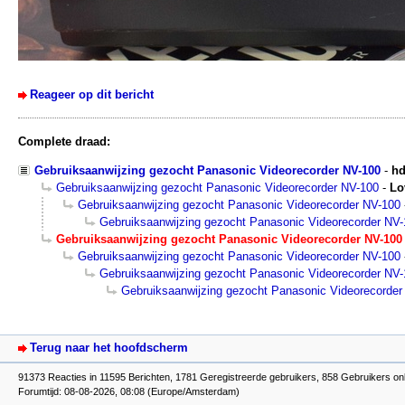
Reageer op dit bericht
Complete draad:
Gebruiksaanwijzing gezocht Panasonic Videorecorder NV-100
-
h
Gebruiksaanwijzing gezocht Panasonic Videorecorder NV-100
-
Lo
Gebruiksaanwijzing gezocht Panasonic Videorecorder NV-100
Gebruiksaanwijzing gezocht Panasonic Videorecorder NV
Gebruiksaanwijzing gezocht Panasonic Videorecorder NV-100
Gebruiksaanwijzing gezocht Panasonic Videorecorder NV-100
Gebruiksaanwijzing gezocht Panasonic Videorecorder NV
Gebruiksaanwijzing gezocht Panasonic Videorecorder
Terug naar het hoofdscherm
91373 Reacties in 11595 Berichten, 1781 Geregistreerde gebruikers, 858 Gebruikers onl
Forumtijd: 08-08-2026, 08:08 (Europe/Amsterdam)