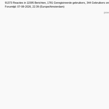
91373 Reacties in 11595 Berichten, 1781 Geregistreerde gebruikers, 344 Gebruikers on
Forumtijd: 07-08-2026, 22:39 (Europe/Amsterdam)
powe