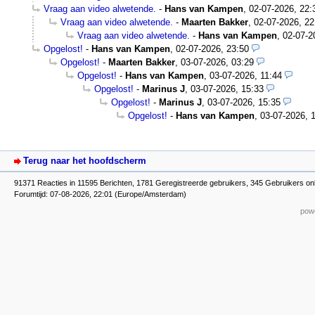
Vraag aan video alwetende.
-
Hans van Kampen
,
02-07-2026, 22:
Vraag aan video alwetende.
-
Maarten Bakker
,
02-07-2026, 22
Vraag aan video alwetende.
-
Hans van Kampen
,
02-07-2
Opgelost!
-
Hans van Kampen
,
02-07-2026, 23:50
Opgelost!
-
Maarten Bakker
,
03-07-2026, 03:29
Opgelost!
-
Hans van Kampen
,
03-07-2026, 11:44
Opgelost!
-
Marinus J
,
03-07-2026, 15:33
Opgelost!
-
Marinus J
,
03-07-2026, 15:35
Opgelost!
-
Hans van Kampen
,
03-07-2026, 
Terug naar het hoofdscherm
91371 Reacties in 11595 Berichten, 1781 Geregistreerde gebruikers, 345 Gebruikers on
Forumtijd: 07-08-2026, 22:01 (Europe/Amsterdam)
powe