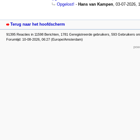
Opgelost!
-
Hans van Kampen
,
03-07-2026, 
Terug naar het hoofdscherm
91395 Reacties in 11598 Berichten, 1781 Geregistreerde gebruikers, 593 Gebruikers onl
Forumtijd: 10-08-2026, 06:27 (Europe/Amsterdam)
powe