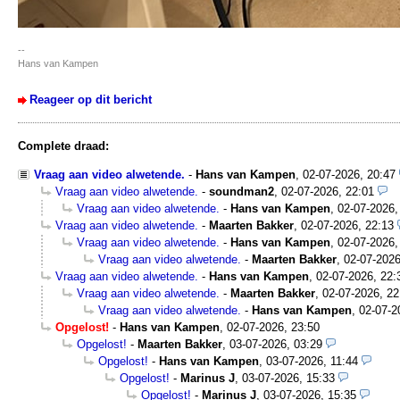
--
Hans van Kampen
Reageer op dit bericht
Complete draad:
Vraag aan video alwetende.
-
Hans van Kampen
,
02-07-2026, 20:47
Vraag aan video alwetende.
-
soundman2
,
02-07-2026, 22:01
Vraag aan video alwetende.
-
Hans van Kampen
,
02-07-2026,
Vraag aan video alwetende.
-
Maarten Bakker
,
02-07-2026, 22:13
Vraag aan video alwetende.
-
Hans van Kampen
,
02-07-2026,
Vraag aan video alwetende.
-
Maarten Bakker
,
02-07-2026
Vraag aan video alwetende.
-
Hans van Kampen
,
02-07-2026, 22:
Vraag aan video alwetende.
-
Maarten Bakker
,
02-07-2026, 22
Vraag aan video alwetende.
-
Hans van Kampen
,
02-07-2
Opgelost!
-
Hans van Kampen
,
02-07-2026, 23:50
Opgelost!
-
Maarten Bakker
,
03-07-2026, 03:29
Opgelost!
-
Hans van Kampen
,
03-07-2026, 11:44
Opgelost!
-
Marinus J
,
03-07-2026, 15:33
Opgelost!
-
Marinus J
,
03-07-2026, 15:35