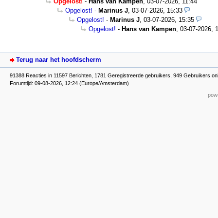
Opgelost!
-
Hans van Kampen
,
03-07-2026, 11:44
Opgelost!
-
Marinus J
,
03-07-2026, 15:33
Opgelost!
-
Marinus J
,
03-07-2026, 15:35
Opgelost!
-
Hans van Kampen
,
03-07-2026, 
Terug naar het hoofdscherm
91388 Reacties in 11597 Berichten, 1781 Geregistreerde gebruikers, 949 Gebruikers on
Forumtijd: 09-08-2026, 12:24 (Europe/Amsterdam)
powe