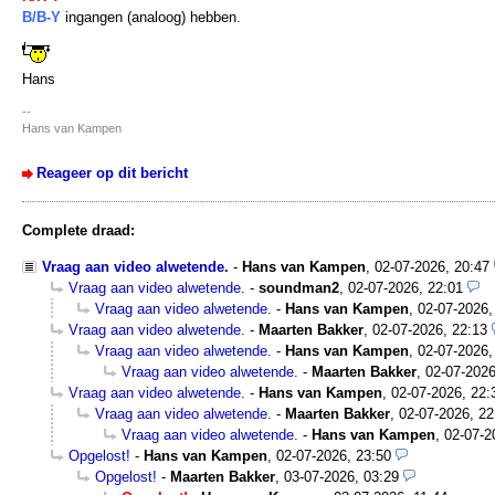
B/B-Y
ingangen (analoog) hebben.
Hans
--
Hans van Kampen
Reageer op dit bericht
Complete draad:
Vraag aan video alwetende.
-
Hans van Kampen
,
02-07-2026, 20:47
Vraag aan video alwetende.
-
soundman2
,
02-07-2026, 22:01
Vraag aan video alwetende.
-
Hans van Kampen
,
02-07-2026,
Vraag aan video alwetende.
-
Maarten Bakker
,
02-07-2026, 22:13
Vraag aan video alwetende.
-
Hans van Kampen
,
02-07-2026,
Vraag aan video alwetende.
-
Maarten Bakker
,
02-07-2026
Vraag aan video alwetende.
-
Hans van Kampen
,
02-07-2026, 22:
Vraag aan video alwetende.
-
Maarten Bakker
,
02-07-2026, 22
Vraag aan video alwetende.
-
Hans van Kampen
,
02-07-2
Opgelost!
-
Hans van Kampen
,
02-07-2026, 23:50
Opgelost!
-
Maarten Bakker
,
03-07-2026, 03:29