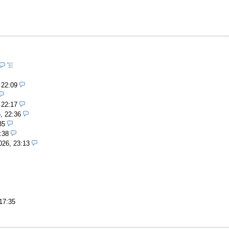
 22:09
 22:17
, 22:36
35
:38
026, 23:13
17:35