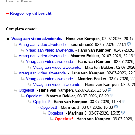
Hans van Kampen
Reageer op dit bericht
Complete draad:
Vraag aan video alwetende.
-
Hans van Kampen
,
02-07-2026, 20:47
Vraag aan video alwetende.
-
soundman2
,
02-07-2026, 22:01
Vraag aan video alwetende.
-
Hans van Kampen
,
02-07-2026,
Vraag aan video alwetende.
-
Maarten Bakker
,
02-07-2026, 22:13
Vraag aan video alwetende.
-
Hans van Kampen
,
02-07-2026,
Vraag aan video alwetende.
-
Maarten Bakker
,
02-07-2026
Vraag aan video alwetende.
-
Hans van Kampen
,
02-07-2026, 22:
Vraag aan video alwetende.
-
Maarten Bakker
,
02-07-2026, 22
Vraag aan video alwetende.
-
Hans van Kampen
,
02-07-2
Opgelost!
-
Hans van Kampen
,
02-07-2026, 23:50
Opgelost!
-
Maarten Bakker
,
03-07-2026, 03:29
Opgelost!
-
Hans van Kampen
,
03-07-2026, 11:44
Opgelost!
-
Marinus J
,
03-07-2026, 15:33
Opgelost!
-
Marinus J
,
03-07-2026, 15:35
Opgelost!
-
Hans van Kampen
,
03-07-2026, 