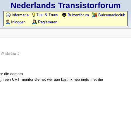
Nederlands Transistorforum
Tips & Trucs
Informatie
Buizenforum
Buizenradioclub
Inloggen
Registreren
@ Marinus J
or die camera.
n een CRT monitor die het wel aan kan, ik heb niets met die