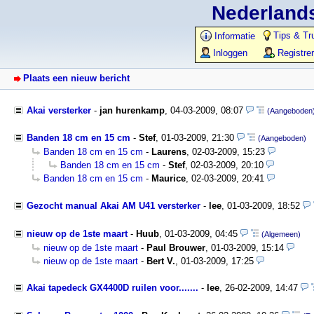
Nederlands
Tips & Tr
Informatie
Inloggen
Registre
Plaats een nieuw bericht
Akai versterker
-
jan hurenkamp
,
04-03-2009, 08:07
(Aangeboden
Banden 18 cm en 15 cm
-
Stef
,
01-03-2009, 21:30
(Aangeboden)
Banden 18 cm en 15 cm
-
Laurens
,
02-03-2009, 15:23
Banden 18 cm en 15 cm
-
Stef
,
02-03-2009, 20:10
Banden 18 cm en 15 cm
-
Maurice
,
02-03-2009, 20:41
Gezocht manual Akai AM U41 versterker
-
lee
,
01-03-2009, 18:52
nieuw op de 1ste maart
-
Huub
,
01-03-2009, 04:45
(Algemeen)
nieuw op de 1ste maart
-
Paul Brouwer
,
01-03-2009, 15:14
nieuw op de 1ste maart
-
Bert V.
,
01-03-2009, 17:25
Akai tapedeck GX4400D ruilen voor.......
-
lee
,
26-02-2009, 14:47