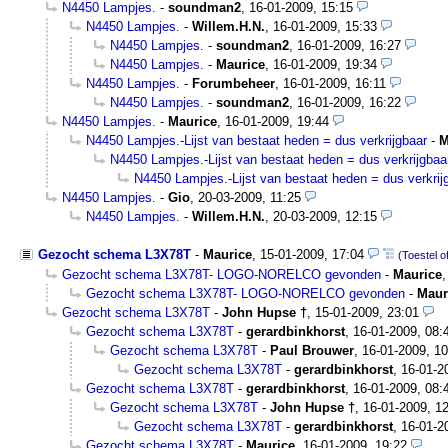
N4450 Lampjes.
-
soundman2
,
16-01-2009, 15:15
N4450 Lampjes.
-
Willem.H.N.
,
16-01-2009, 15:33
N4450 Lampjes.
-
soundman2
,
16-01-2009, 16:27
N4450 Lampjes.
-
Maurice
,
16-01-2009, 19:34
N4450 Lampjes.
-
Forumbeheer
,
16-01-2009, 16:11
N4450 Lampjes.
-
soundman2
,
16-01-2009, 16:22
N4450 Lampjes.
-
Maurice
,
16-01-2009, 19:44
N4450 Lampjes.-Lijst van bestaat heden = dus verkrijgbaar
-
M
N4450 Lampjes.-Lijst van bestaat heden = dus verkrijgbaa
N4450 Lampjes.-Lijst van bestaat heden = dus verkrij
N4450 Lampjes.
-
Gio
,
20-03-2009, 11:25
N4450 Lampjes.
-
Willem.H.N.
,
20-03-2009, 12:15
Gezocht schema L3X78T
-
Maurice
,
15-01-2009, 17:04
(Toestel o
Gezocht schema L3X78T- LOGO-NORELCO gevonden
-
Maurice
Gezocht schema L3X78T- LOGO-NORELCO gevonden
-
Maur
Gezocht schema L3X78T
-
John Hupse †
,
15-01-2009, 23:01
Gezocht schema L3X78T
-
gerardbinkhorst
,
16-01-2009, 08:
Gezocht schema L3X78T
-
Paul Brouwer
,
16-01-2009, 10
Gezocht schema L3X78T
-
gerardbinkhorst
,
16-01-2
Gezocht schema L3X78T
-
gerardbinkhorst
,
16-01-2009, 08:
Gezocht schema L3X78T
-
John Hupse †
,
16-01-2009, 1
Gezocht schema L3X78T
-
gerardbinkhorst
,
16-01-2
Gezocht schema L3X78T
-
Maurice
,
16-01-2009, 19:22