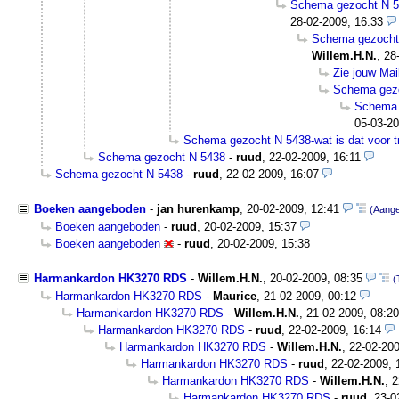
Schema gezocht N 54
28-02-2009, 16:33
Schema gezocht 
Willem.H.N.
,
28
Zie jouw Mai
Schema gez
Schema 
05-03-20
Schema gezocht N 5438-wat is dat voor 
Schema gezocht N 5438
-
ruud
,
22-02-2009, 16:11
Schema gezocht N 5438
-
ruud
,
22-02-2009, 16:07
Boeken aangeboden
-
jan hurenkamp
,
20-02-2009, 12:41
(Aang
Boeken aangeboden
-
ruud
,
20-02-2009, 15:37
Boeken aangeboden
-
ruud
,
20-02-2009, 15:38
Harmankardon HK3270 RDS
-
Willem.H.N.
,
20-02-2009, 08:35
(
Harmankardon HK3270 RDS
-
Maurice
,
21-02-2009, 00:12
Harmankardon HK3270 RDS
-
Willem.H.N.
,
21-02-2009, 08:20
Harmankardon HK3270 RDS
-
ruud
,
22-02-2009, 16:14
Harmankardon HK3270 RDS
-
Willem.H.N.
,
22-02-200
Harmankardon HK3270 RDS
-
ruud
,
22-02-2009, 
Harmankardon HK3270 RDS
-
Willem.H.N.
,
2
Harmankardon HK3270 RDS
-
ruud
,
23-0