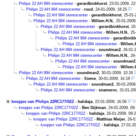
Philips 22 AH 994 stereocenter
-
gerardbinkhorst
,
23-01-2009, 22
Philips 22 AH 994 stereocenter
-
ruud
,
24-01-2009, 18:25
Philips 22 AH 994 stereocenter
-
gerardbinkhorst
,
25-01-
Philips 22 AH 994 stereocenter
-
Willem.H.N.
,
25-01-2009
Philips 22 AH 994 stereocenter
-
gerardbinkhorst
,
25
Philips 22 AH 994 stereocenter
-
Willem.H.N.
,
25
Philips 22 AH 994 stereocenter
-
gerardbinkh
Philips 22 AH 994 stereocenter
-
Willem.
Philips 22 AH 994 stereocenter
-
soundman2
,
26-01-2
Philips 22 AH 994 stereocenter
-
Willem.H.N.
,
26
Philips 22 AH 994 stereocenter
-
soundman2
Philips 22 AH 994 stereocenter
-
Willem.
Philips 22 AH 994 stereocenter
-
soundman2
,
30-01-2009, 10:26
Philips 22 AH 994 stereocenter
-
Sieme
,
30-01-2009, 16:18
Philips 22 AH 994 stereocenter
-
soundman2
,
30-01-2009
Philips 22 AH 994 stereocenter
-
snameroc
,
31-01-20
knopjes van Philips 22RC177/02Z
-
halidaja
,
22-01-2009, 16:06
knopjes van Philips 22RC177/02Z
-
Ben Dijkman
,
24-01-2009, 09
knopjes van Philips 22RC177/02Z
-
halidaja
,
26-01-2009, 09:
knopjes van Philips 22RC177/02Z
-
Matthias Meijer
,
26-0
knopjes van Philips 22RC177/02Z
-
halidaja
,
27-01-20