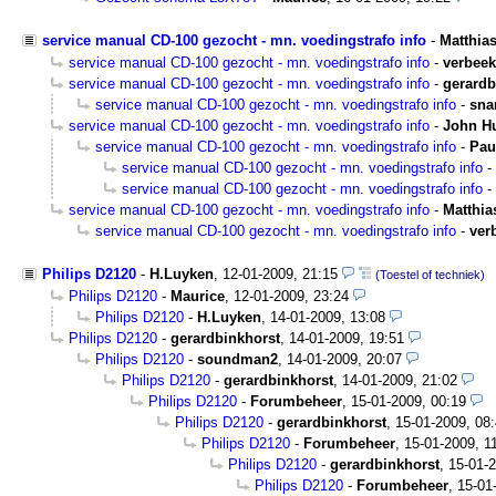
service manual CD-100 gezocht - mn. voedingstrafo info
-
Matthias
service manual CD-100 gezocht - mn. voedingstrafo info
-
verbeek
service manual CD-100 gezocht - mn. voedingstrafo info
-
gerardb
service manual CD-100 gezocht - mn. voedingstrafo info
-
sna
service manual CD-100 gezocht - mn. voedingstrafo info
-
John H
service manual CD-100 gezocht - mn. voedingstrafo info
-
Pau
service manual CD-100 gezocht - mn. voedingstrafo info
-
service manual CD-100 gezocht - mn. voedingstrafo info
-
service manual CD-100 gezocht - mn. voedingstrafo info
-
Matthia
service manual CD-100 gezocht - mn. voedingstrafo info
-
ver
Philips D2120
-
H.Luyken
,
12-01-2009, 21:15
(Toestel of techniek)
Philips D2120
-
Maurice
,
12-01-2009, 23:24
Philips D2120
-
H.Luyken
,
14-01-2009, 13:08
Philips D2120
-
gerardbinkhorst
,
14-01-2009, 19:51
Philips D2120
-
soundman2
,
14-01-2009, 20:07
Philips D2120
-
gerardbinkhorst
,
14-01-2009, 21:02
Philips D2120
-
Forumbeheer
,
15-01-2009, 00:19
Philips D2120
-
gerardbinkhorst
,
15-01-2009, 08
Philips D2120
-
Forumbeheer
,
15-01-2009, 1
Philips D2120
-
gerardbinkhorst
,
15-01-2
Philips D2120
-
Forumbeheer
,
15-01