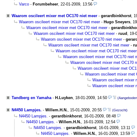
Varco
-
Forumbeheer
,
22-01-2009, 13:56
Waarom oscileert mixer met OC170 niet meer
-
gerardbinkhorst
,
1
Waarom oscileert mixer met OC170 niet meer
-
Hugo Sneyers
,
19
Waarom oscileert mixer met OC170 niet meer
-
gerardbinkho
Waarom oscileert mixer met OC170 niet meer
-
ruud
,
19-
Waarom oscileert mixer met OC170 niet meer
-
gerar
Waarom oscileert mixer met OC170 niet meer
-
r
Waarom oscileert mixer met OC170 niet meer
Waarom oscileert mixer met OC170 niet 
Waarom oscileert mixer met OC170 n
Waarom oscileert mixer met OC1
Waarom oscileert mixer met
Waarom oscileert mixer 
Waarom oscileert mixer 
Tandberg en Yamaha
-
H.Luyken
,
18-01-2009, 14:50
(Aangeboden
N4450 Lampjes.
-
Willem.H.N.
,
15-01-2009, 20:55
(Gezocht)
N4450 Lampjes.
-
gerardbinkhorst
,
16-01-2009, 08:48
N4450 Lampjes.
-
Willem.H.N.
,
16-01-2009, 12:54
N4450 Lampjes.
-
gerardbinkhorst
,
16-01-2009, 13:11
N4450 Lampjes.
-
Willem.H.N.
,
16-01-2009, 13:59