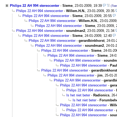
Philips 22 AH 994 stereocenter
-
Sieme
,
23-01-2009, 19:39
(Toes
Philips 22 AH 994 stereocenter
-
Willem.H.N.
,
23-01-2009, 20:35
Philips 22 AH 994 stereocenter
-
Sieme
,
23-01-2009, 20:55
Philips 22 AH 994 stereocenter
-
Willem.H.N.
,
23-01-2009
Philips 22 AH 994 stereocenter
-
Sieme
,
23-01-2009, 
Philips 22 AH 994 stereocenter
-
soundman2
,
23-01-2009, 21:34
Philips 22 AH 994 stereocenter
-
Sieme
,
24-01-2009, 12:40
Philips 22 AH 994 stereocenter
-
gerardbinkhorst
,
24-01-
Philips 22 AH 994 stereocenter
-
soundman2
,
24-01-
Philips 22 AH 994 stereocenter
-
Sieme
,
24-01-20
Philips 22 AH 994 stereocenter
-
Sieme
,
24-0
Philips 22 AH 994 stereocenter
-
soundm
Philips 22 AH 994 stereocenter
-
Pau
Philips 22 AH 994 stereocenter
-
gerardbinkhorst
Philips 22 AH 994 stereocenter
-
jim
,
25-01-2
Philips 22 AH 994 stereocenter
-
gerardb
Philips 22 AH 994 stereocenter
-
gera
Philips 22 AH 994 stereocenter
-
Is het niet beter
-
Radionics
,
26-
Is het niet beter
-
Forumbeh
Philips 22 AH 994 stereocenter
-
Will
Philips 22 AH 994 stereocenter
-
Philips 22 AH 994 stereocenter
-
sou