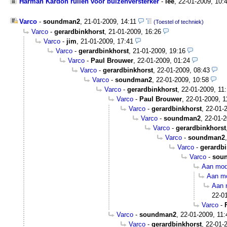
Harman Kardon ruilen voor buizenversterker
-
lee
,
22-01-2009, 10:
Varco
-
soundman2
,
21-01-2009, 14:11
(Toestel of techniek)
Varco
-
gerardbinkhorst
,
21-01-2009, 16:26
Varco
-
jim
,
21-01-2009, 17:41
Varco
-
gerardbinkhorst
,
21-01-2009, 19:16
Varco
-
Paul Brouwer
,
22-01-2009, 01:24
Varco
-
gerardbinkhorst
,
22-01-2009, 08:43
Varco
-
soundman2
,
22-01-2009, 10:58
Varco
-
gerardbinkhorst
,
22-01-2009, 11
Varco
-
Paul Brouwer
,
22-01-2009, 1
Varco
-
gerardbinkhorst
,
22-01-
Varco
-
soundman2
,
22-01-2
Varco
-
gerardbinkhorst
Varco
-
soundman2
Varco
-
gerardbi
Varco
-
sou
Aan mod
Aan mo
Aan 
22-0
Varco
-
Varco
-
soundman2
,
22-01-2009, 11:
Varco
-
gerardbinkhorst
,
22-01-