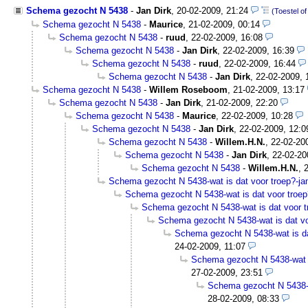
Schema gezocht N 5438
-
Jan Dirk
,
20-02-2009, 21:24
(Toestel of
Schema gezocht N 5438
-
Maurice
,
21-02-2009, 00:14
Schema gezocht N 5438
-
ruud
,
22-02-2009, 16:08
Schema gezocht N 5438
-
Jan Dirk
,
22-02-2009, 16:39
Schema gezocht N 5438
-
ruud
,
22-02-2009, 16:44
Schema gezocht N 5438
-
Jan Dirk
,
22-02-2009, 
Schema gezocht N 5438
-
Willem Roseboom
,
21-02-2009, 13:17
Schema gezocht N 5438
-
Jan Dirk
,
21-02-2009, 22:20
Schema gezocht N 5438
-
Maurice
,
22-02-2009, 10:28
Schema gezocht N 5438
-
Jan Dirk
,
22-02-2009, 12:0
Schema gezocht N 5438
-
Willem.H.N.
,
22-02-20
Schema gezocht N 5438
-
Jan Dirk
,
22-02-20
Schema gezocht N 5438
-
Willem.H.N.
,
Schema gezocht N 5438-wat is dat voor troep?-j
Schema gezocht N 5438-wat is dat voor troe
Schema gezocht N 5438-wat is dat voor 
Schema gezocht N 5438-wat is dat v
Schema gezocht N 5438-wat is da
24-02-2009, 11:07
Schema gezocht N 5438-wat i
27-02-2009, 23:51
Schema gezocht N 5438-w
28-02-2009, 08:33