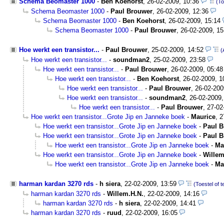
Schema Beomaster 1000
-
Ben Koehorst
,
26-02-2009, 10:36
(To
Schema Beomaster 1000
-
Paul Brouwer
,
26-02-2009, 12:36
Schema Beomaster 1000
-
Ben Koehorst
,
26-02-2009, 15:14
Schema Beomaster 1000
-
Paul Brouwer
,
26-02-2009, 15
Hoe werkt een transistor...
-
Paul Brouwer
,
25-02-2009, 14:52
(
Hoe werkt een transistor...
-
soundman2
,
25-02-2009, 23:58
Hoe werkt een transistor...
-
Paul Brouwer
,
26-02-2009, 05:48
Hoe werkt een transistor...
-
Ben Koehorst
,
26-02-2009, 1
Hoe werkt een transistor...
-
Paul Brouwer
,
26-02-200
Hoe werkt een transistor...
-
soundman2
,
26-02-2009,
Hoe werkt een transistor...
-
Paul Brouwer
,
27-02
Hoe werkt een transistor...Grote Jip en Janneke boek
-
Maurice
,
2
Hoe werkt een transistor...Grote Jip en Janneke boek
-
Paul B
Hoe werkt een transistor...Grote Jip en Janneke boek
-
Paul B
Hoe werkt een transistor...Grote Jip en Janneke boek
-
Ma
Hoe werkt een transistor...Grote Jip en Janneke boek
-
Willem
Hoe werkt een transistor...Grote Jip en Janneke boek
-
Ma
harman kardan 3270 rds
-
h siera
,
22-02-2009, 13:59
(Toestel of 
harman kardan 3270 rds
-
Willem.H.N.
,
22-02-2009, 14:16
harman kardan 3270 rds
-
h siera
,
22-02-2009, 14:41
harman kardan 3270 rds
-
ruud
,
22-02-2009, 16:05