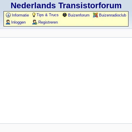
Nederlands Transistorforum
Tips & Trucs
Informatie
Buizenforum
Buizenradioclub
Inloggen
Registreren