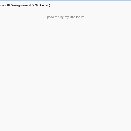
line (16 Geregistreerd, 979 Gasten)
powered by my little forum