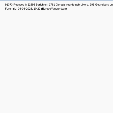
91373 Reacties in 11595 Berichten, 1781 Geregistreerde gebruikers, 995 Gebruikers on
Forumtijd: 08-08-2026, 10:22 (Europe/Amsterdam)