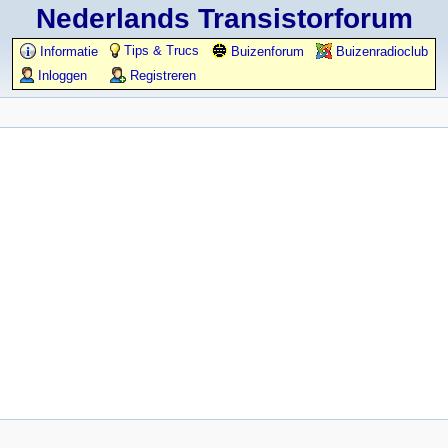
Nederlands Transistorforum
Tips & Trucs
Informatie
Buizenforum
Buizenradioclub
Inloggen
Registreren