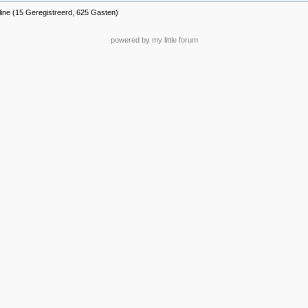
line (15 Geregistreerd, 625 Gasten)
powered by my little forum