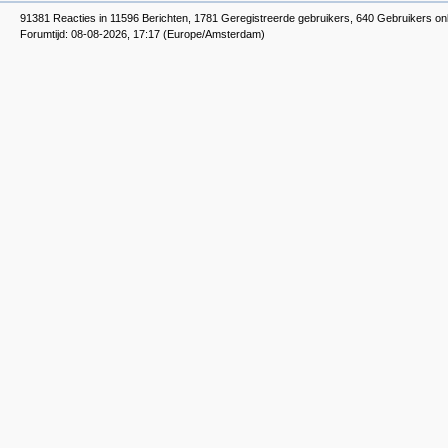
91381 Reacties in 11596 Berichten, 1781 Geregistreerde gebruikers, 640 Gebruikers on
Forumtijd: 08-08-2026, 17:17 (Europe/Amsterdam)