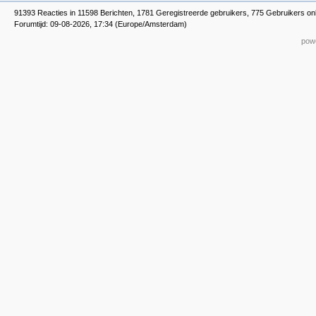
91393 Reacties in 11598 Berichten, 1781 Geregistreerde gebruikers, 775 Gebruikers on
Forumtijd: 09-08-2026, 17:34 (Europe/Amsterdam)
powe