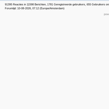
91395 Reacties in 11598 Berichten, 1781 Geregistreerde gebruikers, 655 Gebruikers onl
Forumtijd: 10-08-2026, 07:12 (Europe/Amsterdam)
powe