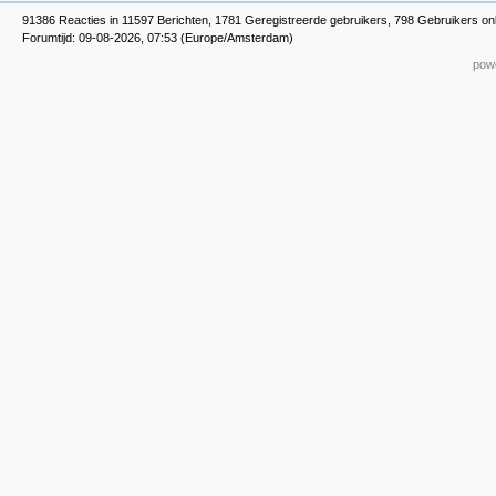
91386 Reacties in 11597 Berichten, 1781 Geregistreerde gebruikers, 798 Gebruikers onl
Forumtijd: 09-08-2026, 07:53 (Europe/Amsterdam)
powe