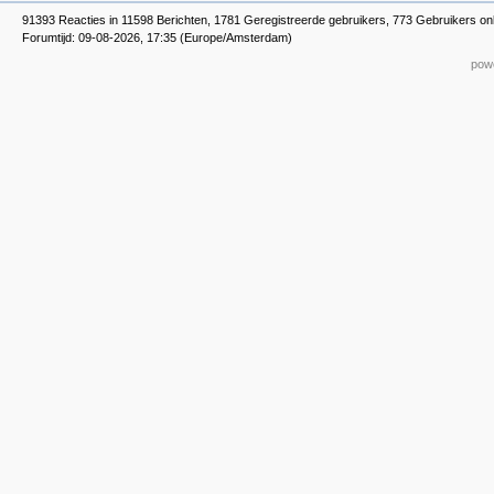
91393 Reacties in 11598 Berichten, 1781 Geregistreerde gebruikers, 773 Gebruikers on
Forumtijd: 09-08-2026, 17:35 (Europe/Amsterdam)
powe