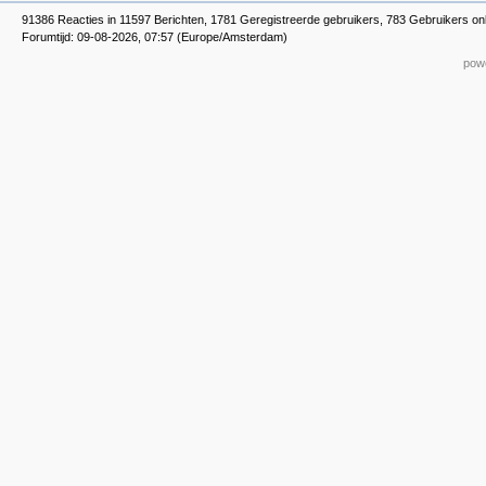
91386 Reacties in 11597 Berichten, 1781 Geregistreerde gebruikers, 783 Gebruikers onl
Forumtijd: 09-08-2026, 07:57 (Europe/Amsterdam)
powe