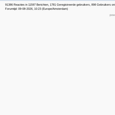
91386 Reacties in 11597 Berichten, 1781 Geregistreerde gebruikers, 898 Gebruikers on
Forumtijd: 09-08-2026, 10:23 (Europe/Amsterdam)
powe