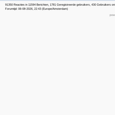
91350 Reacties in 11594 Berichten, 1781 Geregistreerde gebruikers, 430 Gebruikers on
Forumtijd: 06-08-2026, 22:43 (Europe/Amsterdam)
powe