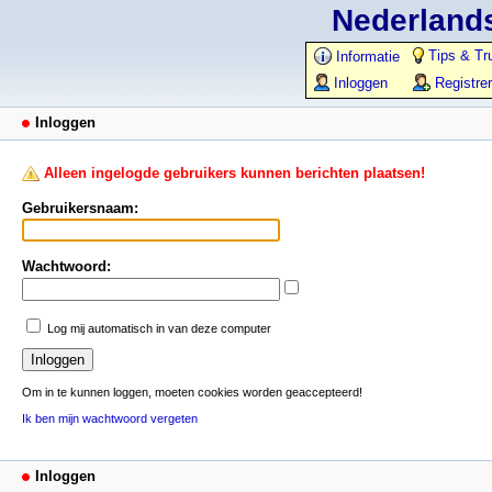
Nederlands
Tips & Tr
Informatie
Inloggen
Registre
Inloggen
Alleen ingelogde gebruikers kunnen berichten plaatsen!
Gebruikersnaam:
Wachtwoord:
Log mij automatisch in van deze computer
Om in te kunnen loggen, moeten cookies worden geaccepteerd!
Ik ben mijn wachtwoord vergeten
Inloggen