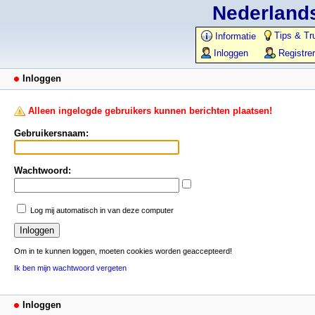
Nederlands
Tips & Tr
Informatie
Inloggen
Registre
Inloggen
Alleen ingelogde gebruikers kunnen berichten plaatsen!
Gebruikersnaam:
Wachtwoord:
Log mij automatisch in van deze computer
Om in te kunnen loggen, moeten cookies worden geaccepteerd!
Ik ben mijn wachtwoord vergeten
Inloggen