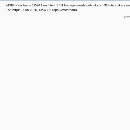
91364 Reacties in 11594 Berichten, 1781 Geregistreerde gebruikers, 703 Gebruikers onl
Forumtijd: 07-08-2026, 13:37 (Europe/Amsterdam)
powe