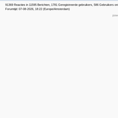
91369 Reacties in 11595 Berichten, 1781 Geregistreerde gebruikers, 586 Gebruikers onl
Forumtijd: 07-08-2026, 18:22 (Europe/Amsterdam)
powe