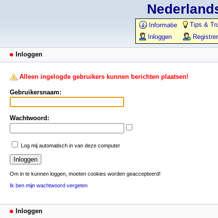
Nederlands
Tips & Tr
Informatie
Inloggen
Registre
Inloggen
Alleen ingelogde gebruikers kunnen berichten plaatsen!
Gebruikersnaam:
Wachtwoord:
Log mij automatisch in van deze computer
Om in te kunnen loggen, moeten cookies worden geaccepteerd!
Ik ben mijn wachtwoord vergeten
Inloggen