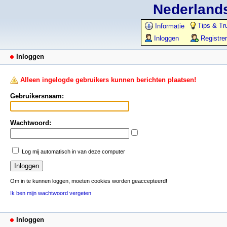
Nederlands
Tips & Tr
Informatie
Inloggen
Registre
Inloggen
Alleen ingelogde gebruikers kunnen berichten plaatsen!
Gebruikersnaam:
Wachtwoord:
Log mij automatisch in van deze computer
Om in te kunnen loggen, moeten cookies worden geaccepteerd!
Ik ben mijn wachtwoord vergeten
Inloggen