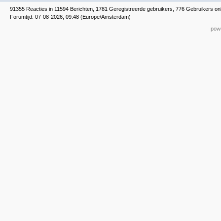
91355 Reacties in 11594 Berichten, 1781 Geregistreerde gebruikers, 776 Gebruikers on
Forumtijd: 07-08-2026, 09:48 (Europe/Amsterdam)
powe