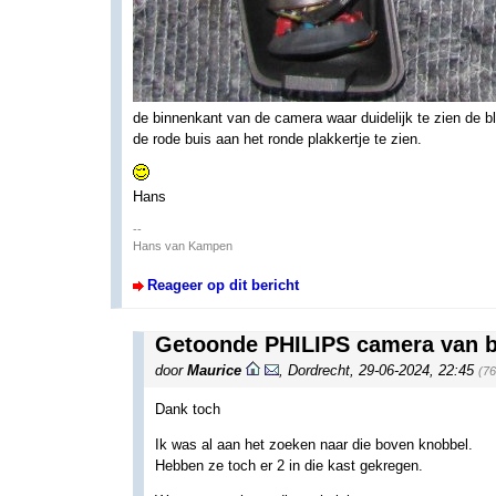
de binnenkant van de camera waar duidelijk te zien de bl
de rode buis aan het ronde plakkertje te zien.
Hans
--
Hans van Kampen
Reageer op dit bericht
Getoonde PHILIPS camera van b
door
Maurice
,
Dordrecht
,
29-06-2024, 22:45
(76
Dank toch
Ik was al aan het zoeken naar die boven knobbel.
Hebben ze toch er 2 in die kast gekregen.