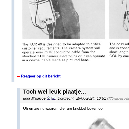
Reageer op dit bericht
Toch wel leuk plaatje...
door
Maurice
,
Dordrecht
,
29-06-2024, 10:51
(770 dagen gel
Oh en zie nu waarom die rare knobbel boven op.