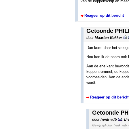
van de koppenschijf en meed
Reageer op dit bericht
Getoonde PHILI
door
Maarten Bakker
Dan komt daar het vroeg
Nou kan ik de naam ook b
Aan de ene kant bewonder 
koppentrommel, de koppen
voorbeelden. Aan de ander
wordt.
Reageer op dit berich
Getoonde PHI
door
henk vdb
,
Br
Gewijzigd door henk vdb, 