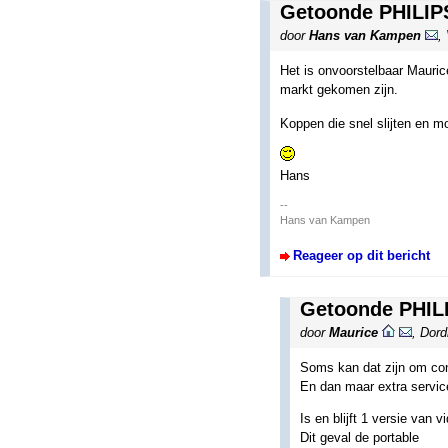
Getoonde PHILIP
door
Hans van Kampen
,
Het is onvoorstelbaar Maurice
markt gekomen zijn.
Koppen die snel slijten en m
Hans
--
Hans van Kampen
Reageer op dit bericht
Getoonde PHILI
door
Maurice
,
Dord
Soms kan dat zijn om conc
En dan maar extra servic
Is en blijft 1 versie van 
Dit geval de portable