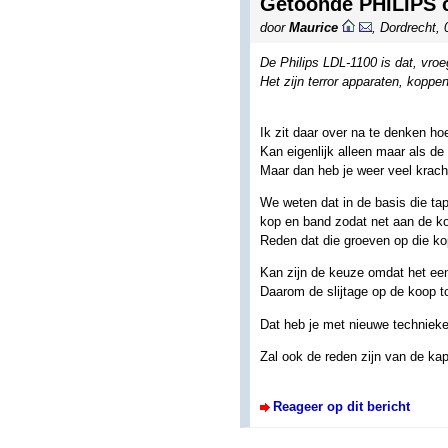
Getoonde PHILIPS 
door
Maurice
,
Dordrecht
,
De Philips LDL-1100 is dat, vro
Het zijn terror apparaten, koppe
Ik zit daar over na te denken hoe 
Kan eigenlijk alleen maar als de
Maar dan heb je weer veel krach
We weten dat in de basis die ta
kop en band zodat net aan de k
Reden dat die groeven op die ko
Kan zijn de keuze omdat het ee
Daarom de slijtage op de koop 
Dat heb je met nieuwe technieke
Zal ook de reden zijn van de ka
Reageer op dit bericht