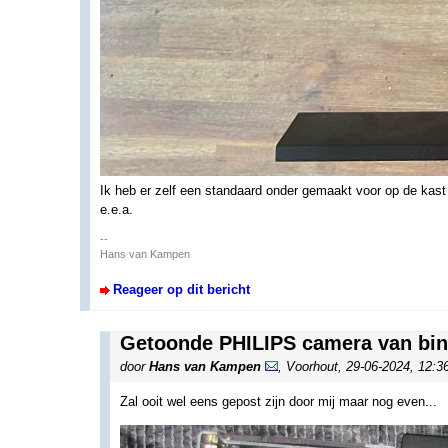
Ik heb er zelf een standaard onder gemaakt voor op de kast 
e.e.a.
--
Hans van Kampen
Reageer op dit bericht
Getoonde PHILIPS camera van bin
door
Hans van Kampen
,
Voorhout
,
29-06-2024, 12:3
Zal ooit wel eens gepost zijn door mij maar nog even...