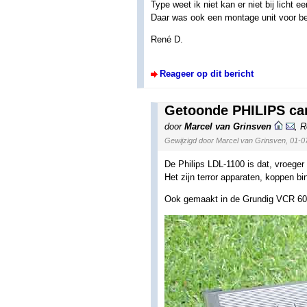
Type weet ik niet kan er niet bij licht e
Daar was ook een montage unit voor be
René D.
Reageer op dit bericht
Getoonde PHILIPS ca
door
Marcel van Grinsven
,
R
Gewijzigd door Marcel van Grinsven, 01-0
De Philips LDL-1100 is dat, vroeger
Het zijn terror apparaten, koppen b
Ook gemaakt in de Grundig VCR 6