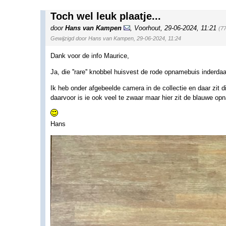
Toch wel leuk plaatje...
door
Hans van Kampen
,
Voorhout
,
29-06-2024, 11:21
(7
Gewijzigd door Hans van Kampen, 29-06-2024, 11:24
Dank voor de info Maurice,
Ja, die ''rare'' knobbel huisvest de rode opnamebuis inderda
Ik heb onder afgebeelde camera in de collectie en daar zit
daarvoor is ie ook veel te zwaar maar hier zit de blauwe op
Hans