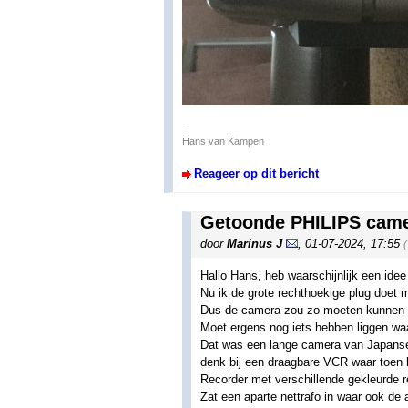
--
Hans van Kampen
Reageer op dit bericht
Getoonde PHILIPS came
door
Marinus J
,
01-07-2024, 17:55
Hallo Hans, heb waarschijnlijk een idee
Nu ik de grote rechthoekige plug doet 
Dus de camera zou zo moeten kunnen 
Moet ergens nog iets hebben liggen waar
Dat was een lange camera van Japanse m
denk bij een draagbare VCR waar toen 
Recorder met verschillende gekleurde 
Zat een aparte nettrafo in waar ook de 