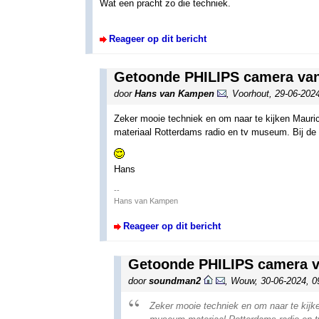
Wat een pracht zo die techniek.
Reageer op dit bericht
Getoonde PHILIPS camera van
door
Hans van Kampen
,
Voorhout
,
29-06-202
Zeker mooie techniek en om naar te kijken Mauri
materiaal Rotterdams radio en tv museum. Bij de c
Hans
--
Hans van Kampen
Reageer op dit bericht
Getoonde PHILIPS camera v
door
soundman2
,
Wouw
,
30-06-2024, 
Zeker mooie techniek en om naar te kijk