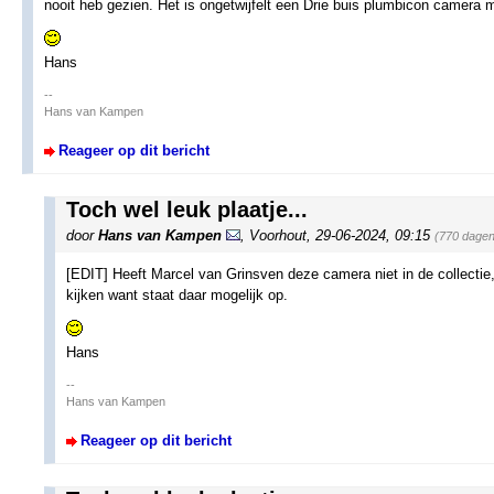
nooit heb gezien. Het is ongetwijfelt een Drie buis plumbicon camera
Hans
--
Hans van Kampen
Reageer op dit bericht
Toch wel leuk plaatje...
door
Hans van Kampen
,
Voorhout
,
29-06-2024, 09:15
(770 dagen
[EDIT] Heeft Marcel van Grinsven deze camera niet in de collectie,
kijken want staat daar mogelijk op.
Hans
--
Hans van Kampen
Reageer op dit bericht