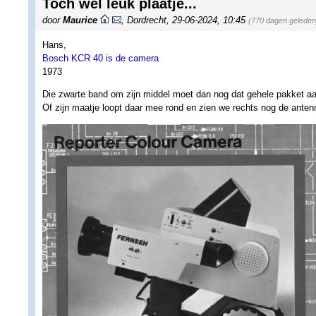
Toch wel leuk plaatje...
door
Maurice
,
Dordrecht
,
29-06-2024, 10:45
(770 dagen geleden
Hans,
Bosch KCR 40 is de camera
1973
Die zwarte band om zijn middel moet dan nog dat gehele pakket aan
Of zijn maatje loopt daar mee rond en zien we rechts nog de antenn