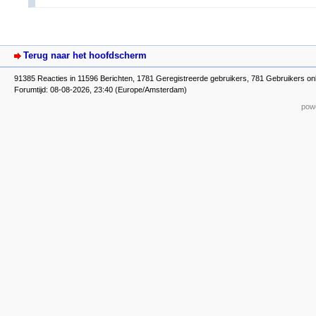
Terug naar het hoofdscherm
91385 Reacties in 11596 Berichten, 1781 Geregistreerde gebruikers, 781 Gebruikers onl
Forumtijd: 08-08-2026, 23:40 (Europe/Amsterdam)
powe