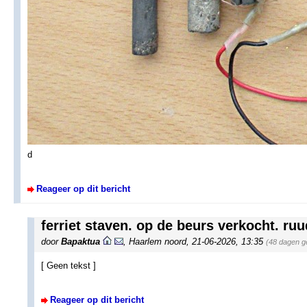
d
Reageer op dit bericht
ferriet staven. op de beurs verkocht. ruu
door
Bapaktua
,
Haarlem noord
,
21-06-2026, 13:35
(48 dagen g
[ Geen tekst ]
Reageer op dit bericht