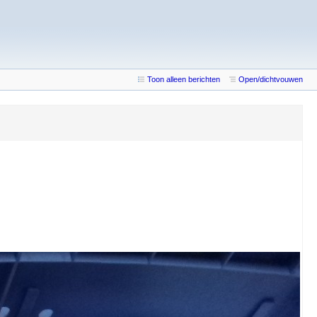
Toon alleen berichten
Open/dichtvouwen