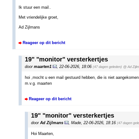
Ik stuur een mail..
Met vriendelijke groet,
Ad Zijlmans
Reageer op dit bericht
19" "monitor" versterkertjes
door
maarten1
,
22-06-2026, 18:06
(47 dagen geleden)
@ Ad Zijl
hoi ,mocht u een mail gestuurd hebben, die is niet aangekomen
m.v.g. maarten
Reageer op dit bericht
19" "monitor" versterkertjes
door
Ad Zijlmans
,
Made
,
22-06-2026, 18:16
(47 dagen gel
Hoi Maarten,