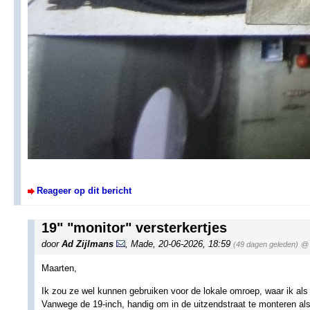
Reageer op dit bericht
19" "monitor" versterkertjes
door
Ad Zijlmans
,
Made
,
20-06-2026, 18:59
(49 dagen geleden)
@ 
Maarten,
Ik zou ze wel kunnen gebruiken voor de lokale omroep, waar ik als v
Vanwege de 19-inch, handig om in de uitzendstraat te monteren als