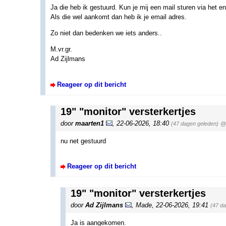
Ja die heb ik gestuurd. Kun je mij een mail sturen via het e
Als die wel aankomt dan heb ik je email adres.
Zo niet dan bedenken we iets anders..
M.vr.gr.
Ad Zijlmans
Reageer op dit bericht
19" "monitor" versterkertjes
door
maarten1
,
22-06-2026, 18:40
(47 dagen geleden)
@ 
nu net gestuurd
Reageer op dit bericht
19" "monitor" versterkertjes
door
Ad Zijlmans
,
Made
,
22-06-2026, 19:41
(47 d
Ja is aangekomen.