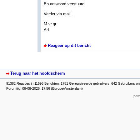
En antwoord verstuurd.
Verder via mail..
M.vr.gr.
Ad
Reageer op dit bericht
Terug naar het hoofdscherm
91382 Reacties in 11596 Berichten, 1781 Geregistreerde gebruikers, 642 Gebruikers on
Forumtijd: 08-08-2026, 17:56 (Europe/Amsterdam)
powe