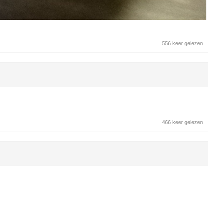
556 keer gelezen
466 keer gelezen