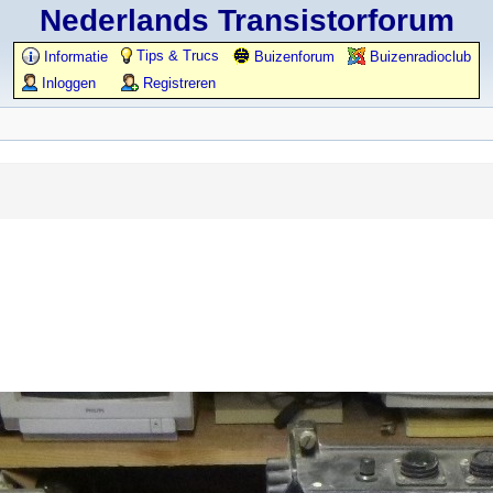
Nederlands Transistorforum
Tips & Trucs
Informatie
Buizenforum
Buizenradioclub
Inloggen
Registreren