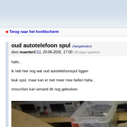
Terug naar het hoofdscherm
oud autotelefoon spul
(Aangeboden)
door
maarten1
,
20-06-2026, 17:00
(48 dagen geleden)
hallo...
ik heb hier nog wat oud autotelefoonspul liggen
leuk spul, maar kan er niet meer mee bellen haha..
misschien kan iemand dit nog gebruiken.