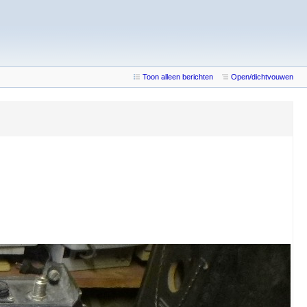
Toon alleen berichten
Open/dichtvouwen