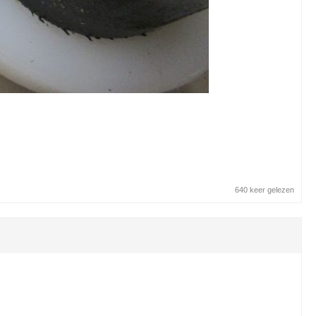
640 keer gelezen