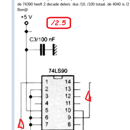
de 74390 heeft 2 decade delers: dus /10, /100 totaal. de 4040 is /2 
Ben@