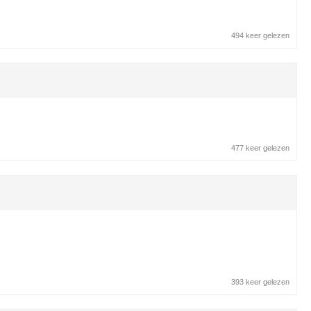
494 keer gelezen
477 keer gelezen
393 keer gelezen