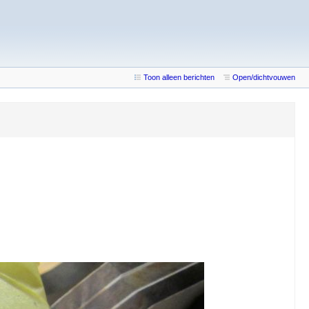
Toon alleen berichten
Open/dichtvouwen