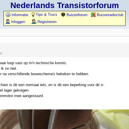
Nederlands Transistorforum
Tips & Trucs
Informatie
Buizenforum
Buizenradioclub
Inloggen
Registreren
n)
maar loop vast op m'n technische kennis.
ik ze niet.
hter na verschillende bouwschema's bekeken te hebben.
ien is dit een normaal iets, en is dit een beperking voor dit ic.
el lager gekregen.
ppenmotor mee aangestuurd