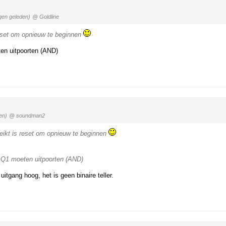
gen geleden)
@ Goldline
reset om opnieuw te beginnen
eten uitpoorten (AND)
en)
@ soundman2
eikt is reset om opnieuw te beginnen
 en Q1 moeten uitpoorten (AND)
uitgang hoog, het is geen binaire teller.