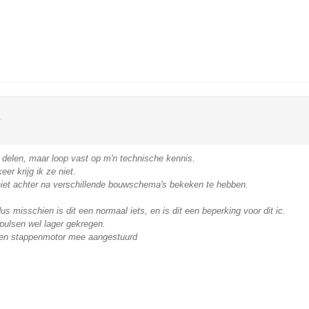
k
e delen, maar loop vast op m'n technische kennis.
er krijg ik ze niet.
 niet achter na verschillende bouwschema's bekeken te hebben.
us misschien is dit een normaal iets, en is dit een beperking voor dit ic.
pulsen wel lager gekregen.
 een stappenmotor mee aangestuurd