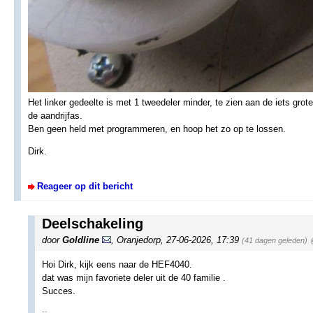
Het linker gedeelte is met 1 tweedeler minder, te zien aan de iets gr
de aandrijfas.
Ben geen held met programmeren, en hoop het zo op te lossen.
Dirk.
Reageer op dit bericht
Deelschakeling
door
Goldline
,
Oranjedorp
,
27-06-2026, 17:39
(41 dagen geleden)
Hoi Dirk, kijk eens naar de HEF4040.
dat was mijn favoriete deler uit de 40 familie .
Succes.
--