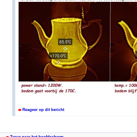
Reageer op dit bericht
Terug naar het hoofdscherm