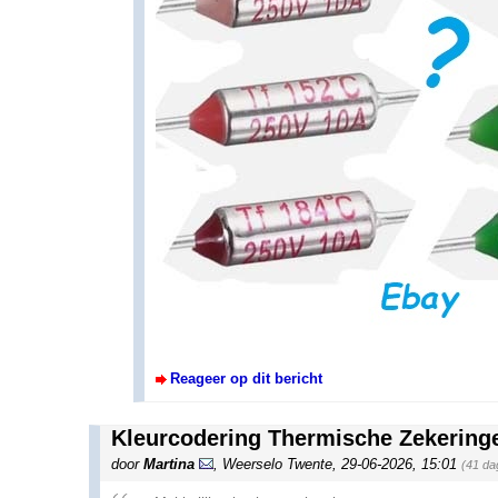
Reageer op dit bericht
Kleurcodering Thermische Zekering
door
Martina
,
Weerselo Twente
,
29-06-2026, 15:01
(41 da