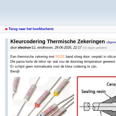
Terug naar het hoofdscherm
Kleurcodering Thermische Zekeringen
(Algem
door
electron
,
eindhoven
,
28-06-2026, 22:17
(42 dagen geleden)
Een thermische zekering met
ROZE
band sloeg door, verpakt in silico
Die pasta loste de tekst op- wat zou de doorslag temperatuur geweest 
Er schijnt geen normalisatie voor de kleur codering te zijn.
Ben@