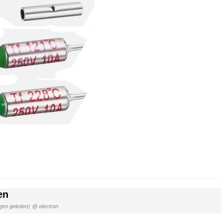
en
gen geleden)
@ electron