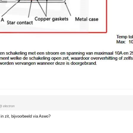
@ electron
n zit, bijvoorbeeld via Aswo?