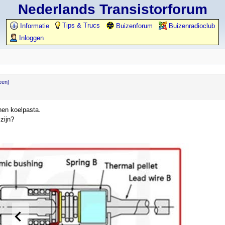
Nederlands Transistorforum
Tips & Trucs
Informatie
Buizenforum
Buizenradioclub
Inloggen
een)
nen koelpasta.
zijn?