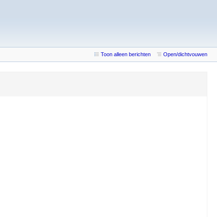
Toon alleen berichten
Open/dichtvouwen