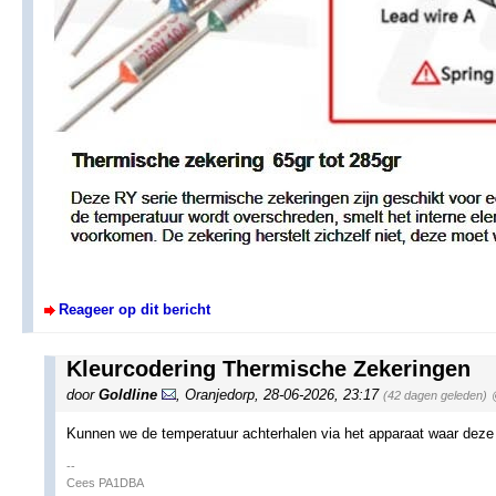
Reageer op dit bericht
Kleurcodering Thermische Zekeringen
door
Goldline
,
Oranjedorp
,
28-06-2026, 23:17
(42 dagen geleden)
Kunnen we de temperatuur achterhalen via het apparaat waar deze i
--
Cees PA1DBA