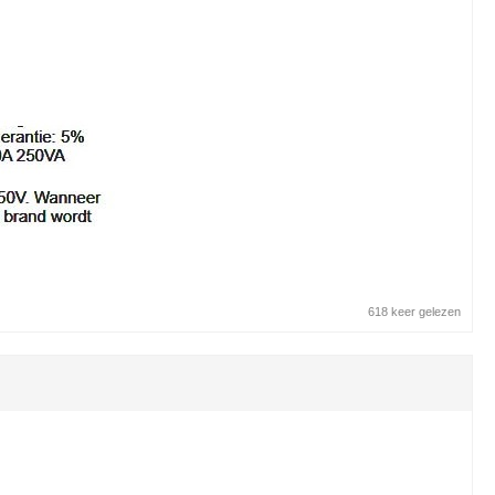
618 keer gelezen