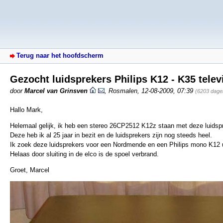
Terug naar het hoofdscherm
Gezocht luidsprekers Philips K12 - K35 telev
door
Marcel van Grinsven
,
Rosmalen
,
12-08-2009, 07:39
(6203 dage
Hallo Mark,
Helemaal gelijk, ik heb een stereo 26CP2512 K12z staan met deze luidsp
Deze heb ik al 25 jaar in bezit en de luidsprekers zijn nog steeds heel.
Ik zoek deze luidsprekers voor een Nordmende en een Philips mono K12 ui
Helaas door sluiting in de elco is de spoel verbrand.
Groet, Marcel