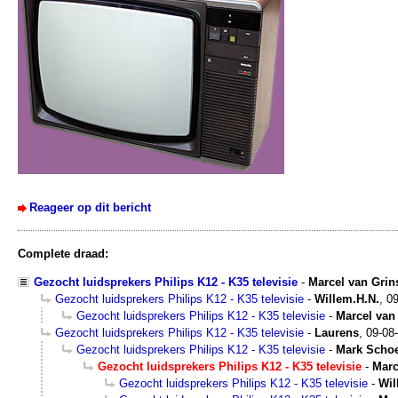
Reageer op dit bericht
Complete draad:
Gezocht luidsprekers Philips K12 - K35 televisie
-
Marcel van Grin
Gezocht luidsprekers Philips K12 - K35 televisie
-
Willem.H.N.
,
09
Gezocht luidsprekers Philips K12 - K35 televisie
-
Marcel van
Gezocht luidsprekers Philips K12 - K35 televisie
-
Laurens
,
09-08
Gezocht luidsprekers Philips K12 - K35 televisie
-
Mark Scho
Gezocht luidsprekers Philips K12 - K35 televisie
-
Marc
Gezocht luidsprekers Philips K12 - K35 televisie
-
Wil