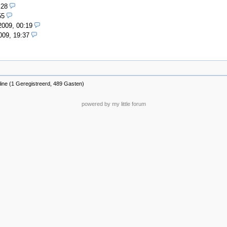
:28
55
2009, 00:19
009, 19:37
ine (1 Geregistreerd, 489 Gasten)
powered by my little forum