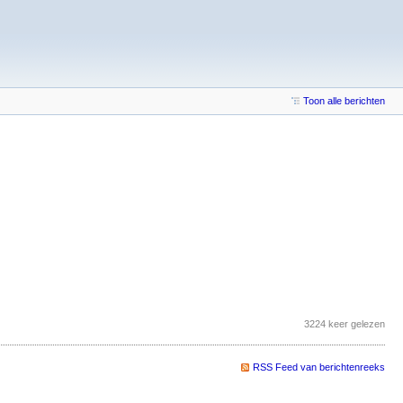
Toon alle berichten
3224 keer gelezen
RSS Feed van berichtenreeks