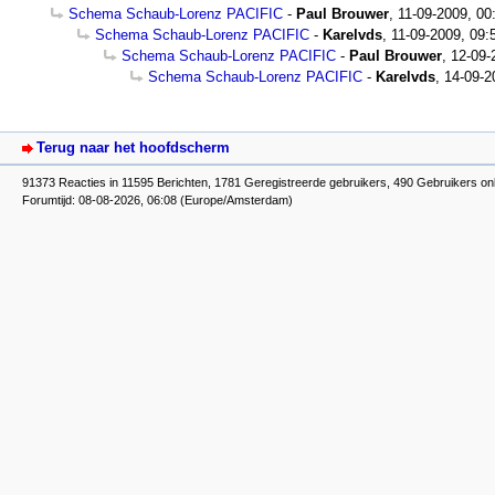
Schema Schaub-Lorenz PACIFIC
-
Paul Brouwer
,
11-09-2009, 00
Schema Schaub-Lorenz PACIFIC
-
Karelvds
,
11-09-2009, 09:
Schema Schaub-Lorenz PACIFIC
-
Paul Brouwer
,
12-09-
Schema Schaub-Lorenz PACIFIC
-
Karelvds
,
14-09-2
Terug naar het hoofdscherm
91373 Reacties in 11595 Berichten, 1781 Geregistreerde gebruikers, 490 Gebruikers onl
Forumtijd: 08-08-2026, 06:08 (Europe/Amsterdam)