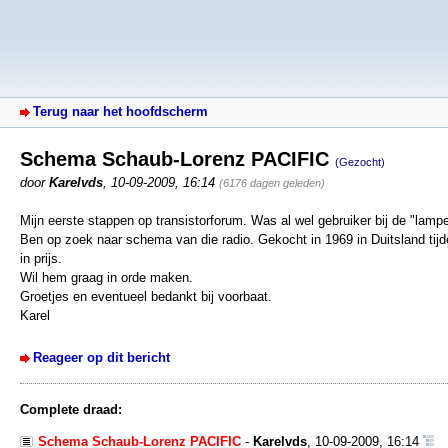
Terug naar het hoofdscherm
Schema Schaub-Lorenz PACIFIC
(Gezocht)
door
Karelvds
,
10-09-2009, 16:14
(6176 dagen geleden)
Mijn eerste stappen op transistorforum. Was al wel gebruiker bij de "lampe
Ben op zoek naar schema van die radio. Gekocht in 1969 in Duitsland tijde
in prijs.
Wil hem graag in orde maken.
Groetjes en eventueel bedankt bij voorbaat.
Karel
Reageer op dit bericht
Complete draad:
Schema Schaub-Lorenz PACIFIC
-
Karelvds
,
10-09-2009, 16:14