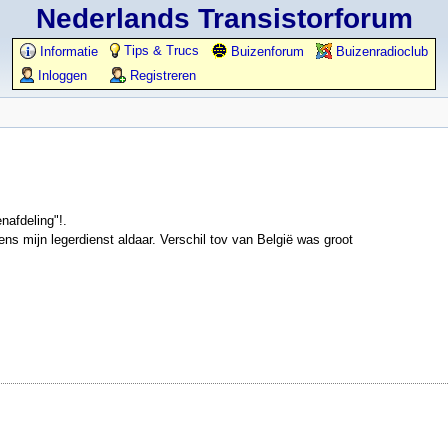
Nederlands Transistorforum
Tips & Trucs
Informatie
Buizenforum
Buizenradioclub
Inloggen
Registreren
nafdeling"!.
ns mijn legerdienst aldaar. Verschil tov van België was groot