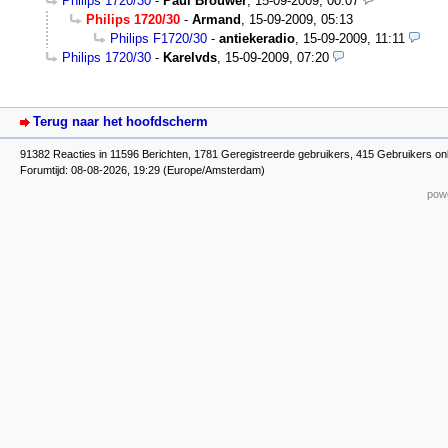
Philips 1720/30
-
Paul Brouwer
,
15-09-2009, 00:07
Philips 1720/30
-
Armand
,
15-09-2009, 05:13
Philips F1720/30
-
antiekeradio
,
15-09-2009, 11:11
Philips 1720/30
-
Karelvds
,
15-09-2009, 07:20
Terug naar het hoofdscherm
91382 Reacties in 11596 Berichten, 1781 Geregistreerde gebruikers, 415 Gebruikers on
Forumtijd: 08-08-2026, 19:29 (Europe/Amsterdam)
powe