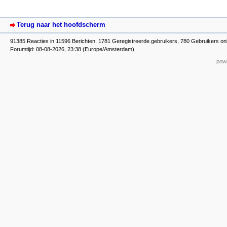
Terug naar het hoofdscherm
91385 Reacties in 11596 Berichten, 1781 Geregistreerde gebruikers, 780 Gebruikers onl
Forumtijd: 08-08-2026, 23:38 (Europe/Amsterdam)
powe